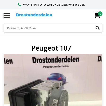
WHATSAPP FOTO VAN ONDERDEEL WAT U ZOEK
0
VOOR 16.00 BESTELD, VANDAAG VERZONDEN
GESPECIALISEERD PEUGEOT
Peugeot 107