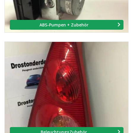
ABS-Pumpen + Zubehör
Beleuchtung+Zubehör