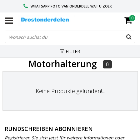
WHATSAPP FOTO VAN ONDERDEEL WAT U ZOEK
0
VOOR 16.00 BESTELD, VANDAAG VERZONDEN
GESPECIALISEERD PEUGEOT
FILTER
Motorhalterung
0
Keine Produkte gefunden!...
RUNDSCHREIBEN ABONNIEREN
Registrieren Sie sich jetzt für weitere Informationen oder