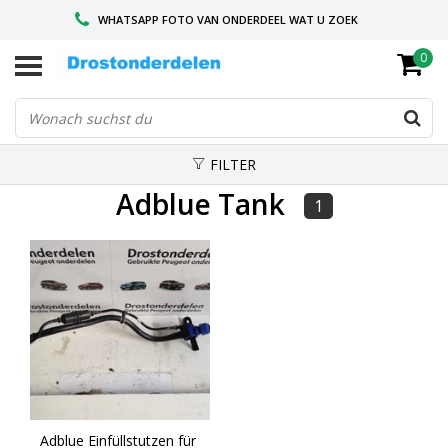
WHATSAPP FOTO VAN ONDERDEEL WAT U ZOEK
0
VOOR 16.00 BESTELD, VANDAAG VERZONDEN
GESPECIALISEERD PEUGEOT
FILTER
Adblue Tank
1
Adblue Einfüllstutzen für