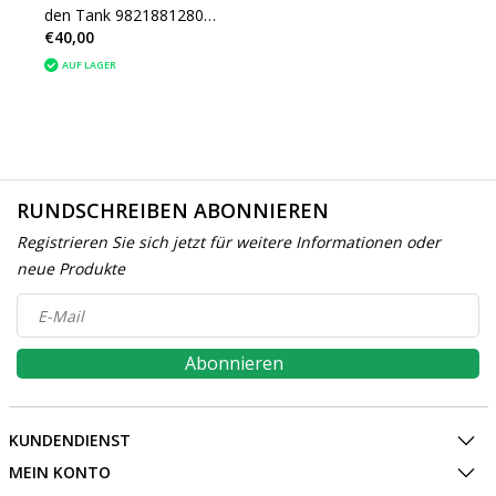
den Tank 9821881280
€40,00
Peugeot 3008 P84e
AUF LAGER
RUNDSCHREIBEN ABONNIEREN
Registrieren Sie sich jetzt für weitere Informationen oder
neue Produkte
Abonnieren
KUNDENDIENST
MEIN KONTO