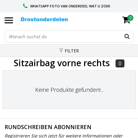
WHATSAPP FOTO VAN ONDERDEEL WAT U ZOEK
0
VOOR 16.00 BESTELD, VANDAAG VERZONDEN
GESPECIALISEERD PEUGEOT
FILTER
Sitzairbag vorne rechts
0
Keine Produkte gefunden!...
RUNDSCHREIBEN ABONNIEREN
Registrieren Sie sich jetzt für weitere Informationen oder