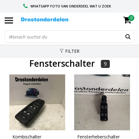
WHATSAPP FOTO VAN ONDERDEEL WAT U ZOEK
0
VOOR 16.00 BESTELD, VANDAAG VERZONDEN
GESPECIALISEERD PEUGEOT
FILTER
Fensterschalter
9
Kombischalter
Fensterheberschalter