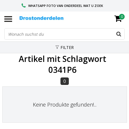
WHATSAPP FOTO VAN ONDERDEEL WAT U ZOEK
0
VOOR 16.00 BESTELD, VANDAAG VERZONDEN
GESPECIALISEERD PEUGEOT
FILTER
Artikel mit Schlagwort
0341P6
0
Keine Produkte gefunden!...