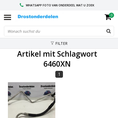
WHATSAPP FOTO VAN ONDERDEEL WAT U ZOEK
0
VOOR 16.00 BESTELD, VANDAAG VERZONDEN
GESPECIALISEERD PEUGEOT
FILTER
Artikel mit Schlagwort
6460XN
1