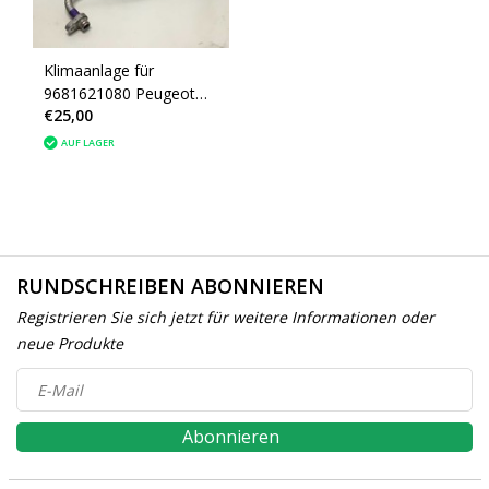
Klimaanlage für
9681621080 Peugeot
€25,00
207 (6460XN)
AUF LAGER
RUNDSCHREIBEN ABONNIEREN
Registrieren Sie sich jetzt für weitere Informationen oder
neue Produkte
Abonnieren