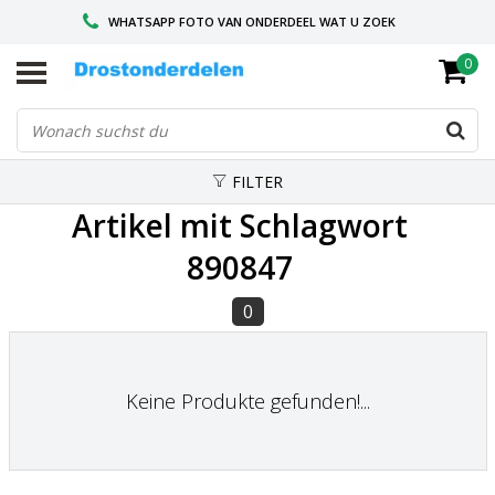
WHATSAPP FOTO VAN ONDERDEEL WAT U ZOEK
0
VOOR 16.00 BESTELD, VANDAAG VERZONDEN
GESPECIALISEERD PEUGEOT
FILTER
Artikel mit Schlagwort
890847
0
Keine Produkte gefunden!...