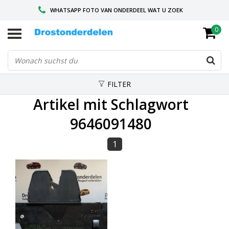
WHATSAPP FOTO VAN ONDERDEEL WAT U ZOEK
0
VOOR 16.00 BESTELD, VANDAAG VERZONDEN
GESPECIALISEERD PEUGEOT
FILTER
Artikel mit Schlagwort
9646091480
1