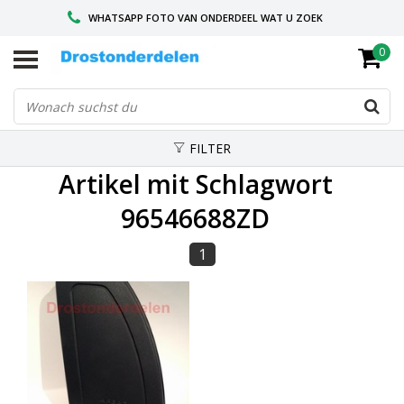
WHATSAPP FOTO VAN ONDERDEEL WAT U ZOEK
0
VOOR 16.00 BESTELD, VANDAAG VERZONDEN
GESPECIALISEERD PEUGEOT
FILTER
Artikel mit Schlagwort
96546688ZD
1