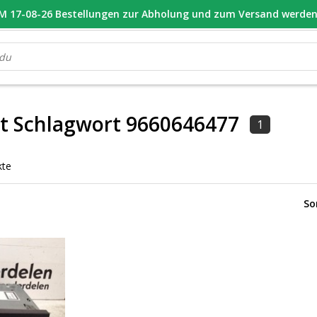
 17-08-26 Bestellungen zur Abholung und zum Versand werden 
OOR 16.00 BESTELD, VANDAAG VERZONDEN
GESPECIALISEERD PE
it Schlagwort 9660646477
1
kte
So