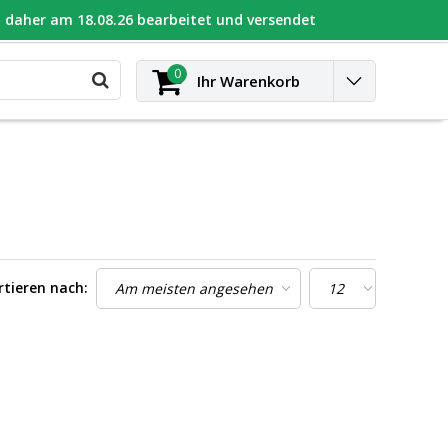
daher am 18.08.26 bearbeitet und versendet
UGEOT
Kontakt
anmelden
0
Ihr Warenkorb
rtieren nach: