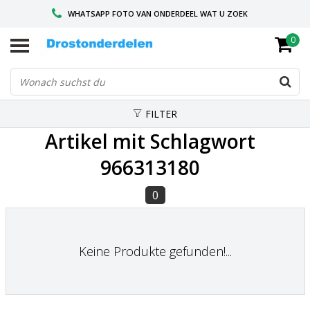
WHATSAPP FOTO VAN ONDERDEEL WAT U ZOEK
0
VOOR 16.00 BESTELD, VANDAAG VERZONDEN
GESPECIALISEERD PEUGEOT
FILTER
Artikel mit Schlagwort
966313180
0
Keine Produkte gefunden!...