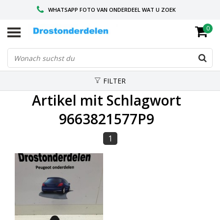
WHATSAPP FOTO VAN ONDERDEEL WAT U ZOEK
0
VOOR 16.00 BESTELD, VANDAAG VERZONDEN
GESPECIALISEERD PEUGEOT
FILTER
Artikel mit Schlagwort
9663821577P9
1