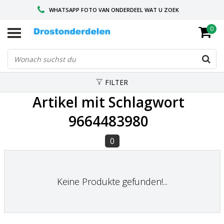
WHATSAPP FOTO VAN ONDERDEEL WAT U ZOEK
0
VOOR 16.00 BESTELD, VANDAAG VERZONDEN
GESPECIALISEERD PEUGEOT
FILTER
Artikel mit Schlagwort
9664483980
0
Keine Produkte gefunden!...