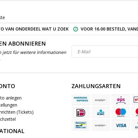
kte
O VAN ONDERDEEL WAT U ZOEK
VOOR 16.00 BESTELD, VA
EN ABONNIEREN
h jetzt für weitere Informationen
KONTO
ZAHLUNGSARTEN
to anlegen
ellungen
richten (Tickets)
chzettel
ATIONAL