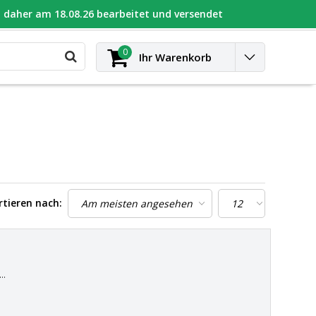
daher am 18.08.26 bearbeitet und versendet
UGEOT
Kontakt
anmelden
0
Ihr Warenkorb
rtieren nach:
.