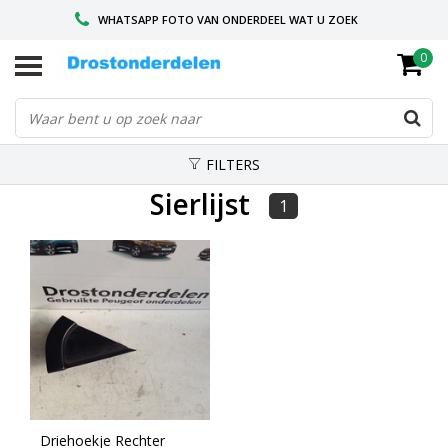
WHATSAPP FOTO VAN ONDERDEEL WAT U ZOEK
0
VOOR 16.00 BESTELD, VANDAAG VERZONDEN
GESPECIALISEERD PEUGEOT
FILTERS
Sierlijst
1
Driehoekje Rechter