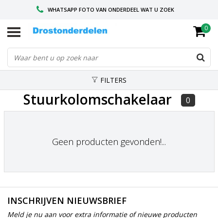
WHATSAPP FOTO VAN ONDERDEEL WAT U ZOEK
0
VOOR 16.00 BESTELD, VANDAAG VERZONDEN
GESPECIALISEERD PEUGEOT
FILTERS
Stuurkolomschakelaar
0
Geen producten gevonden!...
INSCHRIJVEN NIEUWSBRIEF
Meld je nu aan voor extra informatie of nieuwe producten