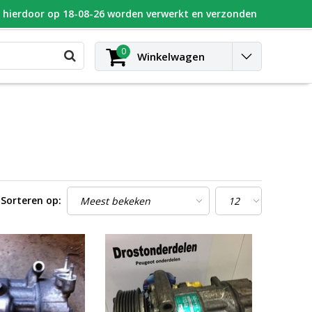
n hierdoor op 18-08-26 worden verwerkt en verzonden
UGEOT
Blog
Contact
Inloggen
0
Winkelwagen
Sorteren op: