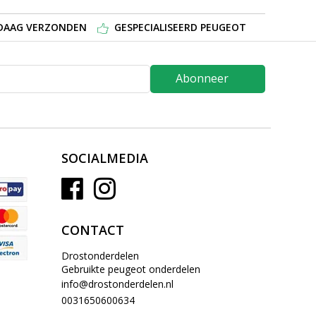
NDAAG VERZONDEN
GESPECIALISEERD PEUGEOT
Abonneer
SOCIALMEDIA
CONTACT
Drostonderdelen
Gebruikte peugeot onderdelen
info@drostonderdelen.nl
0031650600634