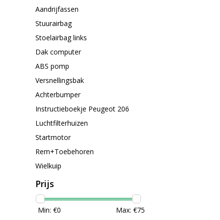
Aandrijfassen
Stuurairbag
Stoelairbag links
Dak computer
ABS pomp
Versnellingsbak
Achterbumper
Instructieboekje Peugeot 206
Luchtfilterhuizen
Startmotor
Rem+Toebehoren
Wielkuip
Prijs
Min: €
0
Max: €
75