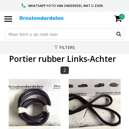
WHATSAPP FOTO VAN ONDERDEEL WAT U ZOEK
0
VOOR 16.00 BESTELD, VANDAAG VERZONDEN
GESPECIALISEERD PEUGEOT
FILTERS
Portier rubber Links-Achter
2