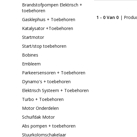
Brandstofpompen Elektrisch +
toebehoren
1 - 0 Van 0
| Produ
Gasklephuis + Toebehoren
Katalysator +Toebehoren
Startmotor
Start/stop toebehoren
Bobines
Embleem
Parkeersensoren + Toebehoren
Dynamo's + toebehoren
Elektrisch Systeem + Toebehoren
Turbo + Toebehoren
Motor Onderdelen
Schuifdak Motor
Abs pompen + toebehoren
Stuurkolomschakelaar