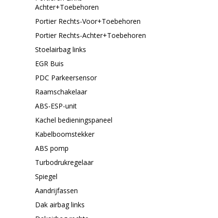
Achter+Toebehoren
Portier Rechts-Voor+Toebehoren
Portier Rechts-Achter+Toebehoren
Stoelairbag links
EGR Buis
PDC Parkeersensor
Raamschakelaar
ABS-ESP-unit
Kachel bedieningspaneel
Kabelboomstekker
ABS pomp
Turbodrukregelaar
Spiegel
Aandrijfassen
Dak airbag links