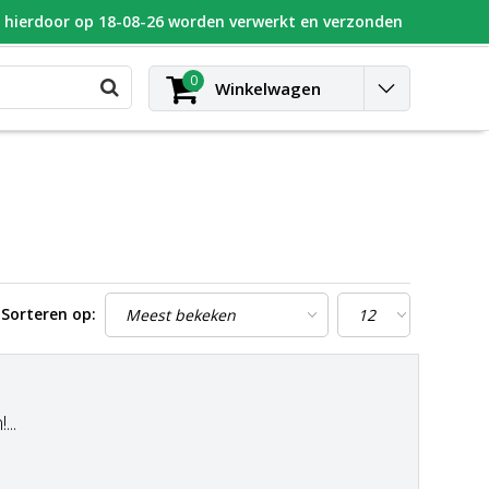
n hierdoor op 18-08-26 worden verwerkt en verzonden
UGEOT
Blog
Contact
Inloggen
0
Winkelwagen
Sorteren op:
..