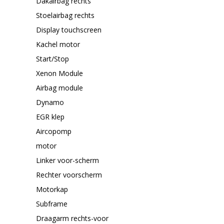
Dakairbag rechts
Stoelairbag rechts
Display touchscreen
Kachel motor
Start/Stop
Xenon Module
Airbag module
Dynamo
EGR klep
Aircopomp
motor
Linker voor-scherm
Rechter voorscherm
Motorkap
Subframe
Draagarm rechts-voor