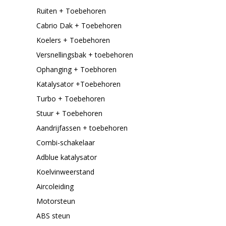
Ruiten + Toebehoren
Cabrio Dak + Toebehoren
Koelers + Toebehoren
Versnellingsbak + toebehoren
Ophanging + Toebhoren
Katalysator +Toebehoren
Turbo + Toebehoren
Stuur + Toebehoren
Aandrijfassen + toebehoren
Combi-schakelaar
Adblue katalysator
Koelvinweerstand
Aircoleiding
Motorsteun
ABS steun