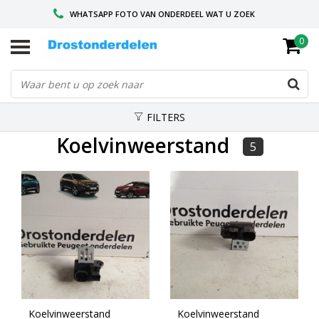
WHATSAPP FOTO VAN ONDERDEEL WAT U ZOEK
0
VOOR 16.00 BESTELD, VANDAAG VERZONDEN
GESPECIALISEERD PEUGEOT
FILTERS
Koelvinweerstand
5
Koelvinweerstand
Koelvinweerstand