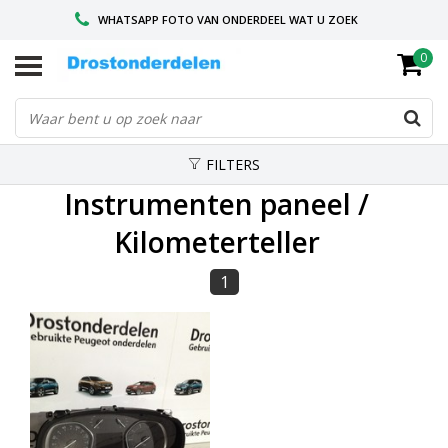
WHATSAPP FOTO VAN ONDERDEEL WAT U ZOEK
0
VOOR 16.00 BESTELD, VANDAAG VERZONDEN
GESPECIALISEERD PEUGEOT
FILTERS
Instrumenten paneel /
Kilometerteller
1