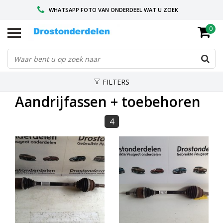
WHATSAPP FOTO VAN ONDERDEEL WAT U ZOEK
0
VOOR 16.00 BESTELD, VANDAAG VERZONDEN
GESPECIALISEERD PEUGEOT
FILTERS
Aandrijfassen + toebehoren
4