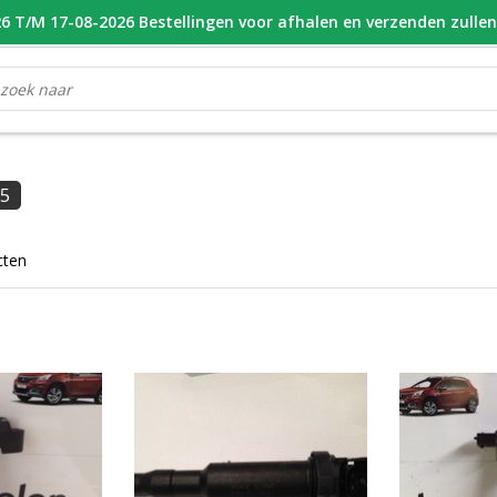
 T/M 17-08-2026 Bestellingen voor afhalen en verzenden zulle
OOR 16.00 BESTELD, VANDAAG VERZONDEN
GESPECIALISEERD PE
5
cten