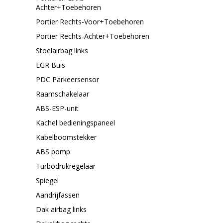
Achter+Toebehoren
Portier Rechts-Voor+Toebehoren
Portier Rechts-Achter+Toebehoren
Stoelairbag links
EGR Buis
PDC Parkeersensor
Raamschakelaar
ABS-ESP-unit
Kachel bedieningspaneel
Kabelboomstekker
ABS pomp
Turbodrukregelaar
Spiegel
Aandrijfassen
Dak airbag links