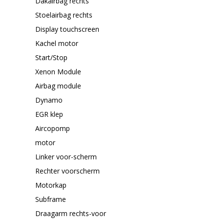
Dakairbag rechts
Stoelairbag rechts
Display touchscreen
Kachel motor
Start/Stop
Xenon Module
Airbag module
Dynamo
EGR klep
Aircopomp
motor
Linker voor-scherm
Rechter voorscherm
Motorkap
Subframe
Draagarm rechts-voor