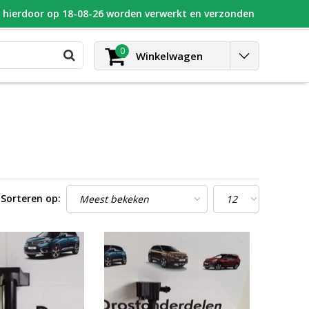
n hierdoor op 18-08-26 worden verwerkt en verzonden
UGEOT
Blog
Contact
Inloggen
0
Winkelwagen
Sorteren op: