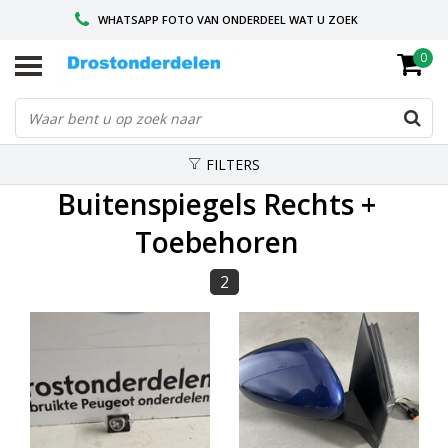
WHATSAPP FOTO VAN ONDERDEEL WAT U ZOEK
0
VOOR 16.00 BESTELD, VANDAAG VERZONDEN
GESPECIALISEERD PEUGEOT
FILTERS
Buitenspiegels Rechts +
Toebehoren
2