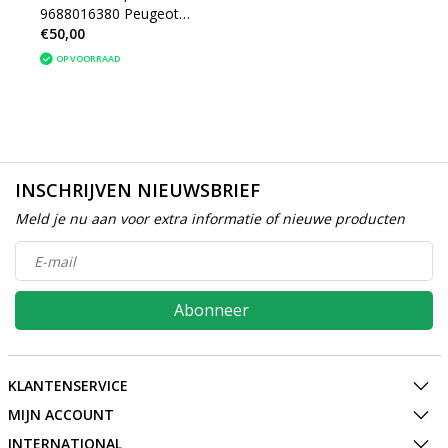
9688016380 Peugeot
€50,00
2008(6351LX)
OP VOORRAAD
INSCHRIJVEN NIEUWSBRIEF
Meld je nu aan voor extra informatie of nieuwe producten
Abonneer
KLANTENSERVICE
MIJN ACCOUNT
INTERNATIONAL