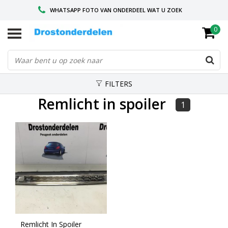
WHATSAPP FOTO VAN ONDERDEEL WAT U ZOEK
0
VOOR 16.00 BESTELD, VANDAAG VERZONDEN
GESPECIALISEERD PEUGEOT
FILTERS
Remlicht in spoiler
1
Remlicht In Spoiler