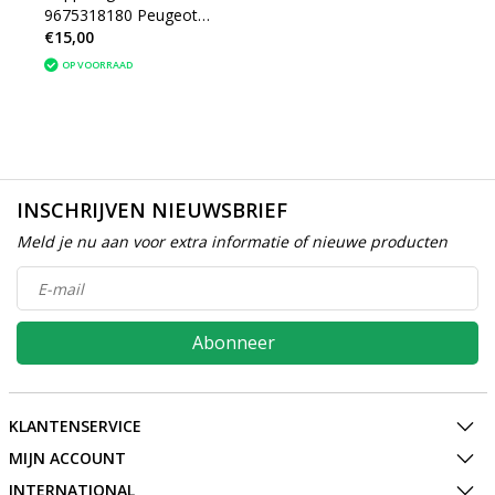
9675318180 Peugeot
€15,00
208
OP VOORRAAD
INSCHRIJVEN NIEUWSBRIEF
Meld je nu aan voor extra informatie of nieuwe producten
Abonneer
KLANTENSERVICE
MIJN ACCOUNT
INTERNATIONAL