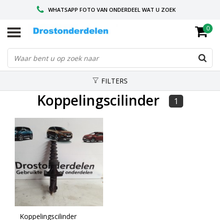
WHATSAPP FOTO VAN ONDERDEEL WAT U ZOEK
0
VOOR 16.00 BESTELD, VANDAAG VERZONDEN
GESPECIALISEERD PEUGEOT
FILTERS
Koppelingscilinder
1
Koppelingscilinder