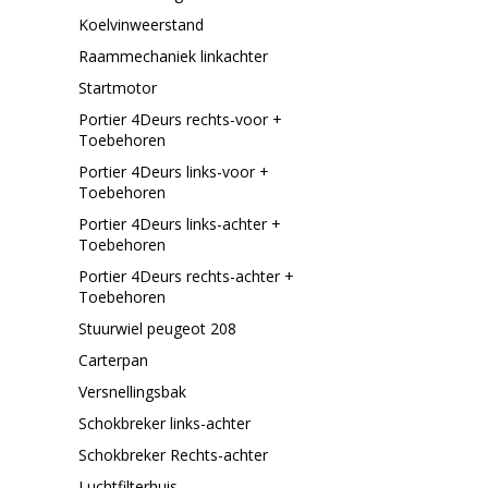
Koelvinweerstand
Raammechaniek linkachter
Startmotor
Portier 4Deurs rechts-voor +
Toebehoren
Portier 4Deurs links-voor +
Toebehoren
Portier 4Deurs links-achter +
Toebehoren
Portier 4Deurs rechts-achter +
Toebehoren
Stuurwiel peugeot 208
Carterpan
Versnellingsbak
Schokbreker links-achter
Schokbreker Rechts-achter
Luchtfilterhuis