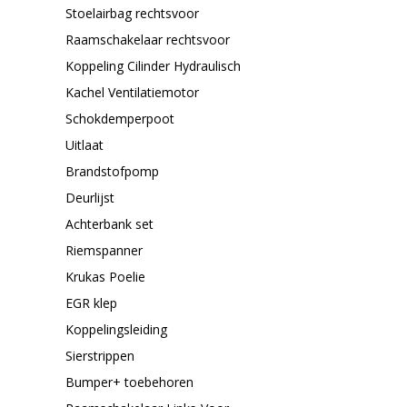
Stoelairbag rechtsvoor
Raamschakelaar rechtsvoor
Koppeling Cilinder Hydraulisch
Kachel Ventilatiemotor
Schokdemperpoot
Uitlaat
Brandstofpomp
Deurlijst
Achterbank set
Riemspanner
Krukas Poelie
EGR klep
Koppelingsleiding
Sierstrippen
Bumper+ toebehoren