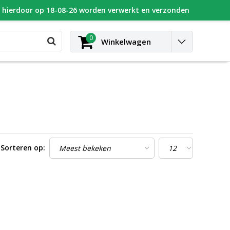
n hierdoor op 18-08-26 worden verwerkt en verzonden
UGEOT
Blog
Contact
Inloggen
0
Winkelwagen
Sorteren op: