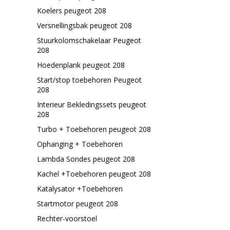
Koelers peugeot 208
Versnellingsbak peugeot 208
Stuurkolomschakelaar Peugeot
208
Hoedenplank peugeot 208
Start/stop toebehoren Peugeot
208
Interieur Bekledingssets peugeot
208
Turbo + Toebehoren peugeot 208
Ophanging + Toebehoren
Lambda Sondes peugeot 208
Kachel +Toebehoren peugeot 208
Katalysator +Toebehoren
Startmotor peugeot 208
Rechter-voorstoel