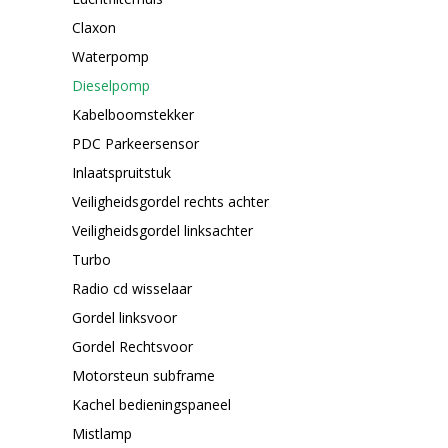
Claxon
Waterpomp
Dieselpomp
Kabelboomstekker
PDC Parkeersensor
Inlaatspruitstuk
Veiligheidsgordel rechts achter
Veiligheidsgordel linksachter
Turbo
Radio cd wisselaar
Gordel linksvoor
Gordel Rechtsvoor
Motorsteun subframe
Kachel bedieningspaneel
Mistlamp