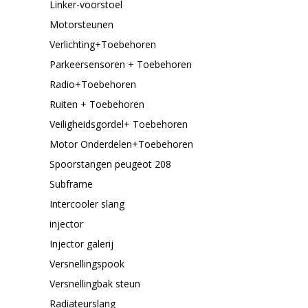
Linker-voorstoel
Motorsteunen
Verlichting+Toebehoren
Parkeersensoren + Toebehoren
Radio+Toebehoren
Ruiten + Toebehoren
Veiligheidsgordel+ Toebehoren
Motor Onderdelen+Toebehoren
Spoorstangen peugeot 208
Subframe
Intercooler slang
injector
Injector galerij
Versnellingspook
Versnellingbak steun
Radiateurslang