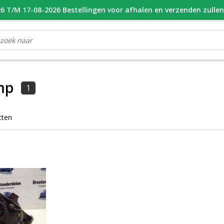
 T/M 17-08-2026 Bestellingen voor afhalen en verzenden zulle
OOR 16.00 BESTELD, VANDAAG VERZONDEN
GESPECIALISEERD PE
mp
1
cten