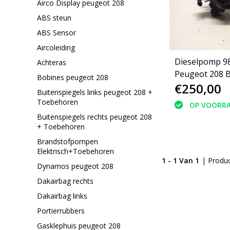
Airco Display peugeot 208
ABS steun
ABS Sensor
Aircoleiding
Dieselpomp 9
Achteras
Peugeot 208 
Bobines peugeot 208
€250,00
Motorcode(BH
Buitenspiegels links peugeot 208 +
Toebehoren
OP VOORR
Buitenspiegels rechts peugeot 208
+ Toebehoren
Brandstofpompen
Elektrisch+Toebehoren
1 - 1 Van 1
| Produ
Dynamos peugeot 208
Dakairbag rechts
Dakairbag links
Portierrubbers
Gasklephuis peugeot 208