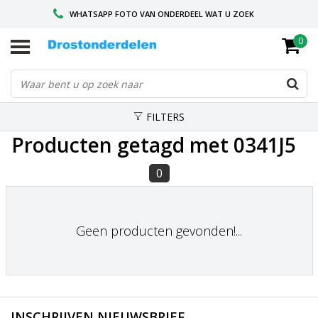
WHATSAPP FOTO VAN ONDERDEEL WAT U ZOEK
0
VOOR 16.00 BESTELD, VANDAAG VERZONDEN
GESPECIALISEERD PEUGEOT
FILTERS
Producten getagd met 0341J5
0
Geen producten gevonden!...
INSCHRIJVEN NIEUWSBRIEF