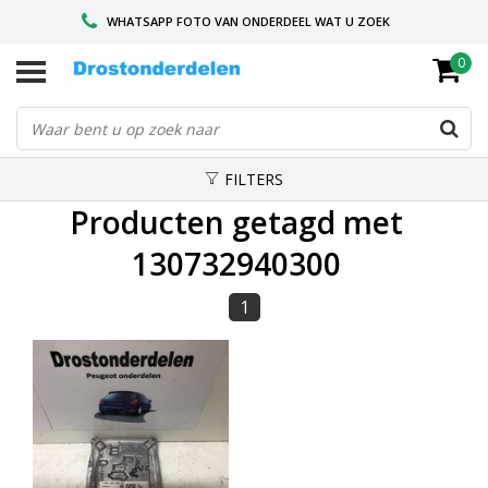
WHATSAPP FOTO VAN ONDERDEEL WAT U ZOEK
0
VOOR 16.00 BESTELD, VANDAAG VERZONDEN
GESPECIALISEERD PEUGEOT
FILTERS
Producten getagd met
130732940300
1