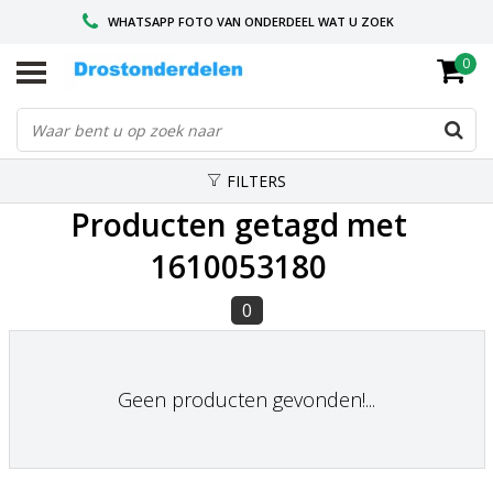
WHATSAPP FOTO VAN ONDERDEEL WAT U ZOEK
0
VOOR 16.00 BESTELD, VANDAAG VERZONDEN
GESPECIALISEERD PEUGEOT
FILTERS
Producten getagd met
1610053180
0
Geen producten gevonden!...