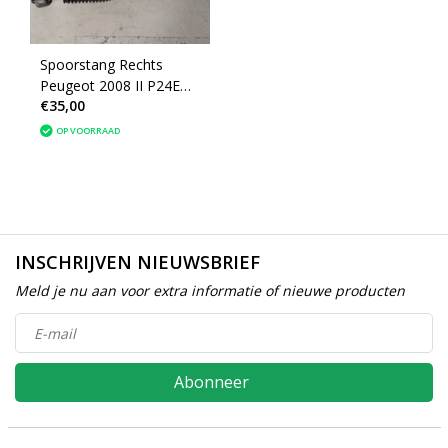
Spoorstang Rechts
Peugeot 2008 II P24E
€35,00
(1673314580)
OP VOORRAAD
INSCHRIJVEN NIEUWSBRIEF
Meld je nu aan voor extra informatie of nieuwe producten
Abonneer