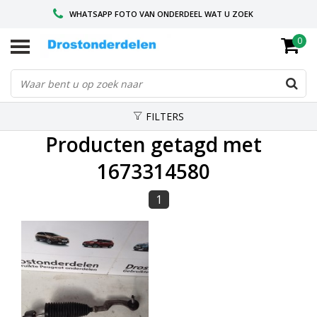
WHATSAPP FOTO VAN ONDERDEEL WAT U ZOEK
0
VOOR 16.00 BESTELD, VANDAAG VERZONDEN
GESPECIALISEERD PEUGEOT
FILTERS
Producten getagd met
1673314580
1