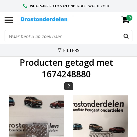
WHATSAPP FOTO VAN ONDERDEEL WAT U ZOEK
0
VOOR 16.00 BESTELD, VANDAAG VERZONDEN
GESPECIALISEERD PEUGEOT
FILTERS
Producten getagd met
1674248880
2