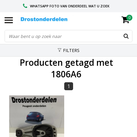
WHATSAPP FOTO VAN ONDERDEEL WAT U ZOEK
0
VOOR 16.00 BESTELD, VANDAAG VERZONDEN
GESPECIALISEERD PEUGEOT
FILTERS
Producten getagd met
1806A6
1