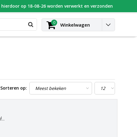
n hierdoor op 18-08-26 worden verwerkt en verzonden
UGEOT
Blog
Contact
Inloggen
0
Winkelwagen
Sorteren op:
..