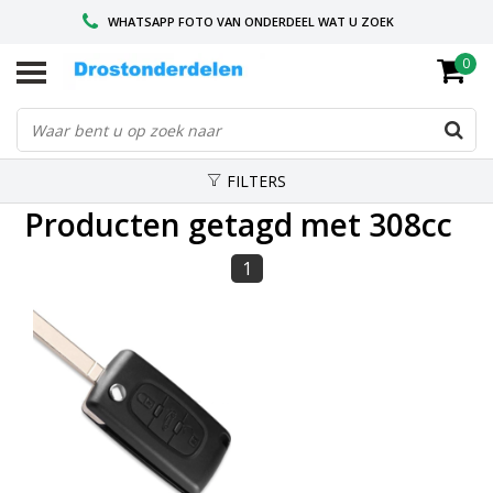
WHATSAPP FOTO VAN ONDERDEEL WAT U ZOEK
0
VOOR 16.00 BESTELD, VANDAAG VERZONDEN
GESPECIALISEERD PEUGEOT
FILTERS
Producten getagd met 308cc
1