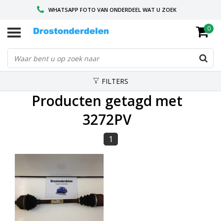
WHATSAPP FOTO VAN ONDERDEEL WAT U ZOEK
0
VOOR 16.00 BESTELD, VANDAAG VERZONDEN
GESPECIALISEERD PEUGEOT
FILTERS
Producten getagd met
3272PV
1