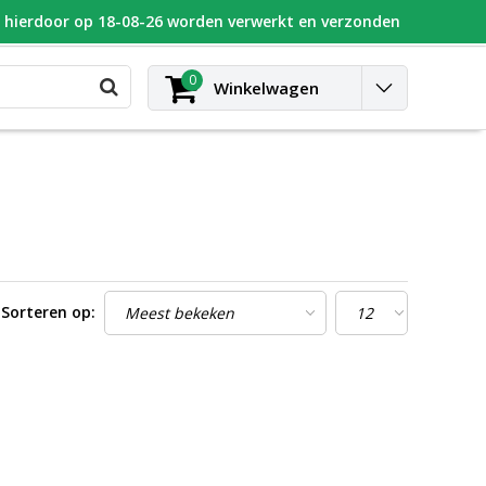
n hierdoor op 18-08-26 worden verwerkt en verzonden
UGEOT
Blog
Contact
Inloggen
0
Winkelwagen
Sorteren op: