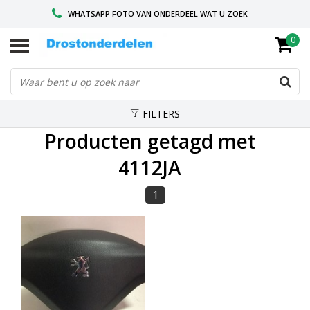
WHATSAPP FOTO VAN ONDERDEEL WAT U ZOEK
0
VOOR 16.00 BESTELD, VANDAAG VERZONDEN
GESPECIALISEERD PEUGEOT
FILTERS
Producten getagd met
4112JA
1