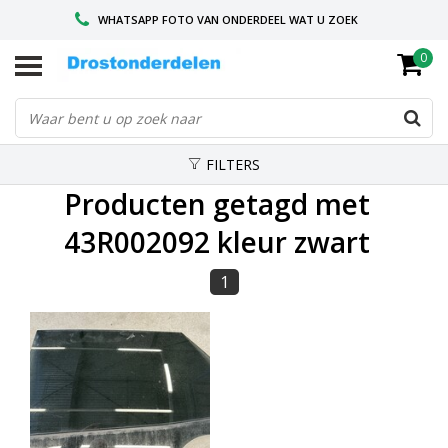
WHATSAPP FOTO VAN ONDERDEEL WAT U ZOEK
0
VOOR 16.00 BESTELD, VANDAAG VERZONDEN
GESPECIALISEERD PEUGEOT
FILTERS
Producten getagd met
43R002092 kleur zwart
1