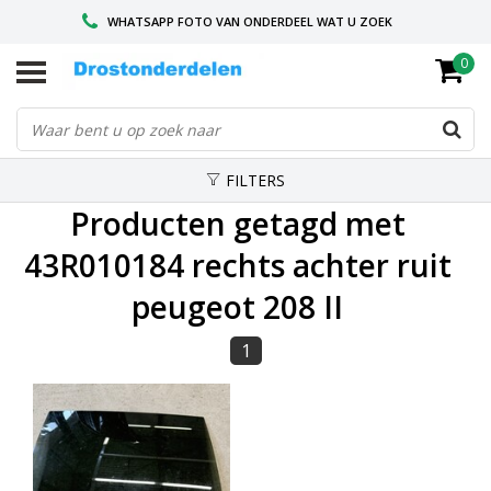
WHATSAPP FOTO VAN ONDERDEEL WAT U ZOEK
0
VOOR 16.00 BESTELD, VANDAAG VERZONDEN
GESPECIALISEERD PEUGEOT
FILTERS
Producten getagd met
43R010184 rechts achter ruit
peugeot 208 II
1