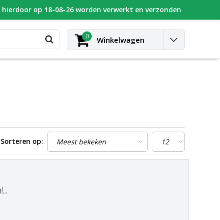
n hierdoor op 18-08-26 worden verwerkt en verzonden
UGEOT
Blog
Contact
Inloggen
0
Winkelwagen
Sorteren op:
..