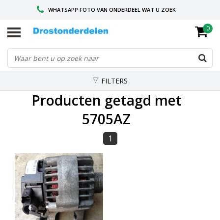
WHATSAPP FOTO VAN ONDERDEEL WAT U ZOEK
0
VOOR 16.00 BESTELD, VANDAAG VERZONDEN
GESPECIALISEERD PEUGEOT
FILTERS
Producten getagd met
5705AZ
1