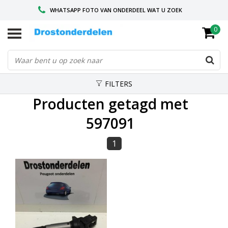
WHATSAPP FOTO VAN ONDERDEEL WAT U ZOEK
0
VOOR 16.00 BESTELD, VANDAAG VERZONDEN
GESPECIALISEERD PEUGEOT
FILTERS
Producten getagd met
597091
1