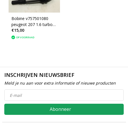
Bobine v757501080
peugeot 207 1.6 turbo
€15,00
DELPHI (597091)
OP VOORRAAD
INSCHRIJVEN NIEUWSBRIEF
Meld je nu aan voor extra informatie of nieuwe producten
Abonneer