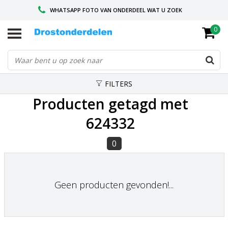
WHATSAPP FOTO VAN ONDERDEEL WAT U ZOEK
0
VOOR 16.00 BESTELD, VANDAAG VERZONDEN
GESPECIALISEERD PEUGEOT
FILTERS
Producten getagd met
624332
0
Geen producten gevonden!...