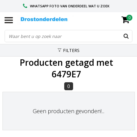
WHATSAPP FOTO VAN ONDERDEEL WAT U ZOEK
0
VOOR 16.00 BESTELD, VANDAAG VERZONDEN
GESPECIALISEERD PEUGEOT
FILTERS
Producten getagd met
6479E7
0
Geen producten gevonden!...