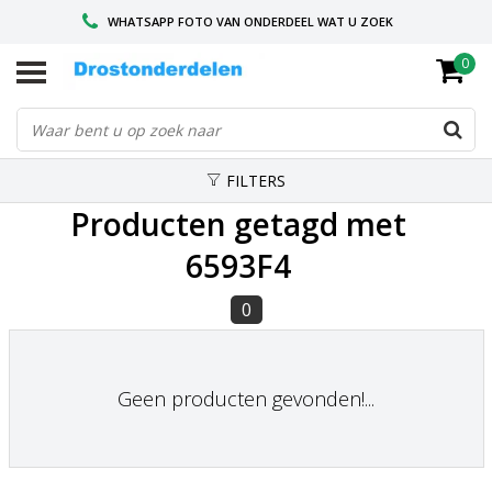
WHATSAPP FOTO VAN ONDERDEEL WAT U ZOEK
0
VOOR 16.00 BESTELD, VANDAAG VERZONDEN
GESPECIALISEERD PEUGEOT
FILTERS
Producten getagd met
6593F4
0
Geen producten gevonden!...