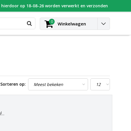
n hierdoor op 18-08-26 worden verwerkt en verzonden
UGEOT
Blog
Contact
Inloggen
0
Winkelwagen
Sorteren op:
..