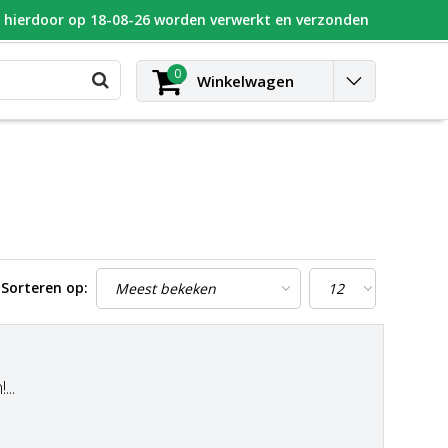
n hierdoor op 18-08-26 worden verwerkt en verzonden
UGEOT
Blog
Contact
Inloggen
0
Winkelwagen
Sorteren op:
..