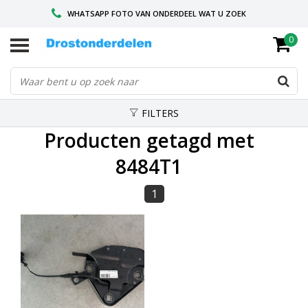
WHATSAPP FOTO VAN ONDERDEEL WAT U ZOEK
0
VOOR 16.00 BESTELD, VANDAAG VERZONDEN
GESPECIALISEERD PEUGEOT
FILTERS
Producten getagd met
8484T1
1